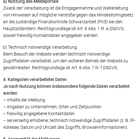
a) Nutzung des Meldeportals
Zweck der Verarbeitung ist die Entgegennahme und Weiterleitung
von Hinweisen auf mögliche Verstöße gegen das Mindestlohngesetz
an die zuständige Finanzkontrolle Schwarzarbeit (FKS) bei den
Hauptzollämtern. Rechtsgrundlage ist Art. 6 Abs. 1 lit. a DSGVO,
soweit freiwillig Kontaktdaten angegeben werden.
b) Technisch notwendige Verarbeitung
Beim Besuch der Website werden technisch notwendige
Zugriffsdaten verarbeitet, um den sicheren Betrieb der Website zu
gewährleisten. Rechtsgrundlage ist Art. 6 Abs. 1 lit. f DSGVO.
4. Kategorien verarbeiteter Daten
Je nach Nutzung können insbesondere folgende Daten verarbeitet
werden
– Inhalte der Meldung
– Angaben zu Unternehmen, Orten und Zeitpunkten
– freiwillig angegebene Kontaktdaten
– serverseitig erhobene, technisch notwendige Zugriffsdaten (z. B. IP-
Adresse, Datum und Uhrzeit des Zugriffs, Browserinformationen),