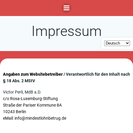
Zum
Inhalt
springen
Impressum
Angaben zum Websitebetreiber
/ Verantwortlich für den Inhalt nach
§ 18 Abs. 2 MStV
Victor Perli, MdB a.D.
c/o Rosa-Luxemburg-Stiftung
Straße der Pariser Kommune 8A
10243 Berlin
eMail: info@mindestlohnbetrug.de