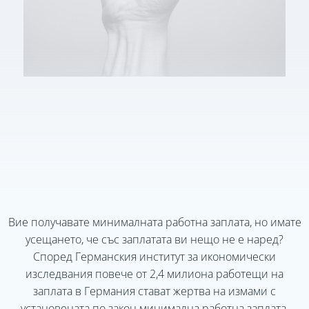
Вие получавате минималната работна заплата, но имате
усещането, че със заплатата ви нещо не е наред?
Според Германския институт за икономически
изследвания повече от 2,4 милиона работещи на
заплата в Германия стават жертва на измами с
установената по закон минимална работна заплата.