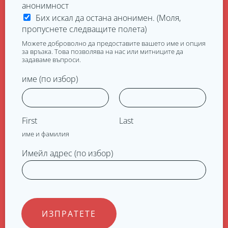
анонимност
Бих искал да остана анонимен. (Моля,
пропуснете следващите полета)
Можете доброволно да предоставите вашето име и опция
за връзка. Това позволява на нас или митниците да
задаваме въпроси.
име (по избор)
First
Last
име и фамилия
Имейл адрес (по избор)
ИЗПРАТЕТЕ