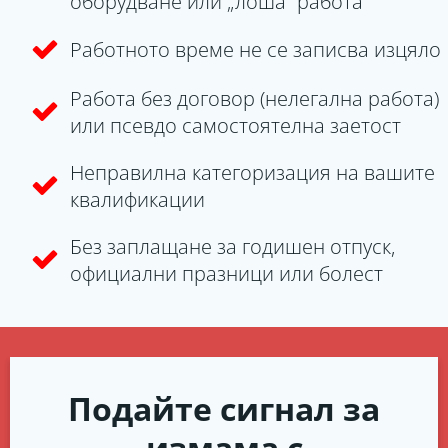
оборудване или „лоша“ работа
Работното време не се записва изцяло
Работа без договор (нелегална работа)
или псевдо самостоятелна заетост
Неправилна категоризация на вашите
квалификации
Без заплащане за годишен отпуск,
официални празници или болест
Подайте сигнал за
измама с